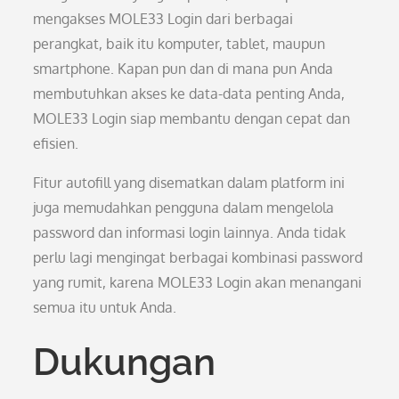
mengakses MOLE33 Login dari berbagai
perangkat, baik itu komputer, tablet, maupun
smartphone. Kapan pun dan di mana pun Anda
membutuhkan akses ke data-data penting Anda,
MOLE33 Login siap membantu dengan cepat dan
efisien.
Fitur autofill yang disematkan dalam platform ini
juga memudahkan pengguna dalam mengelola
password dan informasi login lainnya. Anda tidak
perlu lagi mengingat berbagai kombinasi password
yang rumit, karena MOLE33 Login akan menangani
semua itu untuk Anda.
Dukungan