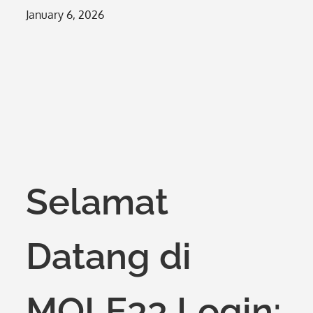
Posted
January 6, 2026
on
Selamat
Datang di
MOLE33 Login: