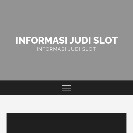
Skip
to
content
INFORMASI JUDI SLOT
INFORMASI JUDI SLOT