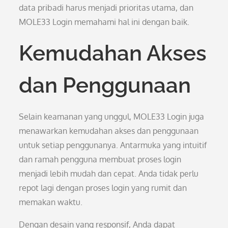
data pribadi harus menjadi prioritas utama, dan
MOLE33 Login memahami hal ini dengan baik.
Kemudahan Akses
dan Penggunaan
Selain keamanan yang unggul, MOLE33 Login juga
menawarkan kemudahan akses dan penggunaan
untuk setiap penggunanya. Antarmuka yang intuitif
dan ramah pengguna membuat proses login
menjadi lebih mudah dan cepat. Anda tidak perlu
repot lagi dengan proses login yang rumit dan
memakan waktu.
Dengan desain yang responsif, Anda dapat