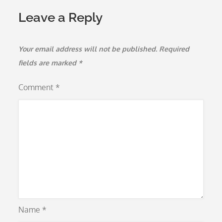
Leave a Reply
Your email address will not be published.
Required
fields are marked
*
Comment
*
Name
*