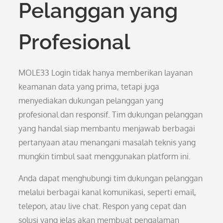
Pelanggan yang
Profesional
MOLE33 Login tidak hanya memberikan layanan
keamanan data yang prima, tetapi juga
menyediakan dukungan pelanggan yang
profesional dan responsif. Tim dukungan pelanggan
yang handal siap membantu menjawab berbagai
pertanyaan atau menangani masalah teknis yang
mungkin timbul saat menggunakan platform ini.
Anda dapat menghubungi tim dukungan pelanggan
melalui berbagai kanal komunikasi, seperti email,
telepon, atau live chat. Respon yang cepat dan
solusi yang jelas akan membuat pengalaman