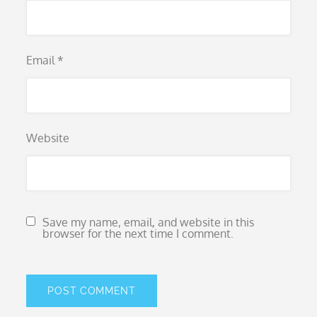
Email
*
Website
Save my name, email, and website in this
browser for the next time I comment.