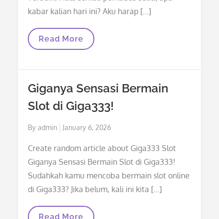
kabar kalian hari ini? Aku harap […]
Selamat
Read More
Datang
Di
JIN33
Login:
Portal
Giganya Sensasi Bermain
Akses
Terbaik!
Slot di Giga333!
Posted
By
admin
January 6, 2026
on
Create random article about Giga333 Slot
Giganya Sensasi Bermain Slot di Giga333!
Sudahkah kamu mencoba bermain slot online
di Giga333? Jika belum, kali ini kita […]
Giganya
Read More