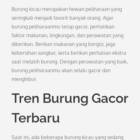
Burung kicau merupakan hewan peliharaan yang
seringkali menjadi favorit banyak orang. Agar
burung peliharaanmu tetap gacor, perhatikan
faktor makanan, lingkungan, dan perawatan yang
diberikan. Berikan makanan yang bergizi, jaga
kebersihan sangkar, serta berikan perhatian ekstra
saat melatih burung. Dengan perawatan yang baik,
burung peliharaanmu akan selalu gacor dan
menghibur.
Tren Burung Gacor
Terbaru
Saat ini, ada beberapa burung kicau yang sedang