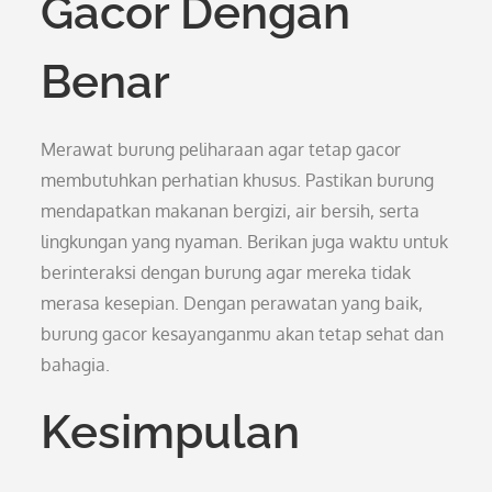
Gacor Dengan
Benar
Merawat burung peliharaan agar tetap gacor
membutuhkan perhatian khusus. Pastikan burung
mendapatkan makanan bergizi, air bersih, serta
lingkungan yang nyaman. Berikan juga waktu untuk
berinteraksi dengan burung agar mereka tidak
merasa kesepian. Dengan perawatan yang baik,
burung gacor kesayanganmu akan tetap sehat dan
bahagia.
Kesimpulan