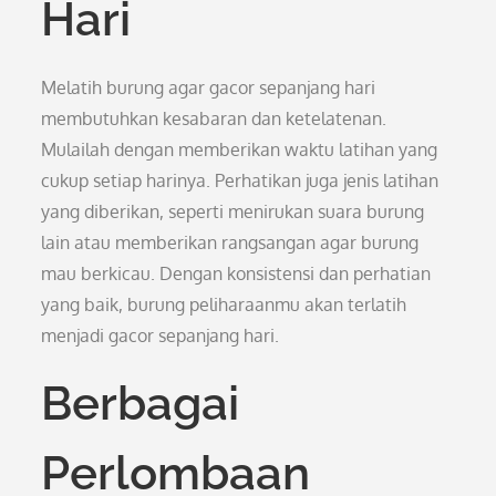
Hari
Melatih burung agar gacor sepanjang hari
membutuhkan kesabaran dan ketelatenan.
Mulailah dengan memberikan waktu latihan yang
cukup setiap harinya. Perhatikan juga jenis latihan
yang diberikan, seperti menirukan suara burung
lain atau memberikan rangsangan agar burung
mau berkicau. Dengan konsistensi dan perhatian
yang baik, burung peliharaanmu akan terlatih
menjadi gacor sepanjang hari.
Berbagai
Perlombaan