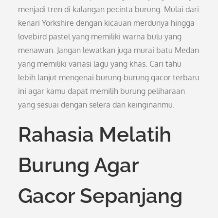
menjadi tren di kalangan pecinta burung. Mulai dari
kenari Yorkshire dengan kicauan merdunya hingga
lovebird pastel yang memiliki warna bulu yang
menawan. Jangan lewatkan juga murai batu Medan
yang memiliki variasi lagu yang khas. Cari tahu
lebih lanjut mengenai burung-burung gacor terbaru
ini agar kamu dapat memilih burung peliharaan
yang sesuai dengan selera dan keinginanmu.
Rahasia Melatih
Burung Agar
Gacor Sepanjang