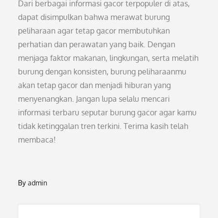
Dari berbagai informasi gacor terpopuler di atas,
dapat disimpulkan bahwa merawat burung
peliharaan agar tetap gacor membutuhkan
perhatian dan perawatan yang baik. Dengan
menjaga faktor makanan, lingkungan, serta melatih
burung dengan konsisten, burung peliharaanmu
akan tetap gacor dan menjadi hiburan yang
menyenangkan. Jangan lupa selalu mencari
informasi terbaru seputar burung gacor agar kamu
tidak ketinggalan tren terkini. Terima kasih telah
membaca!
By
admin