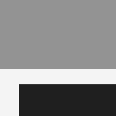
Skip
to
content