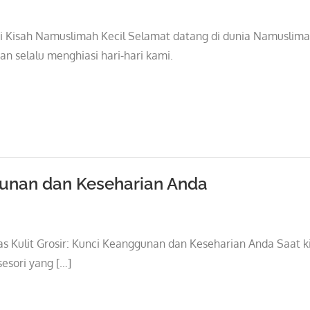
hi Kisah Namuslimah Kecil Selamat datang di dunia Namuslim
n selalu menghiasi hari-hari kami.
ggunan dan Keseharian Anda
as Kulit Grosir: Kunci Keanggunan dan Keseharian Anda Saat k
esori yang […]