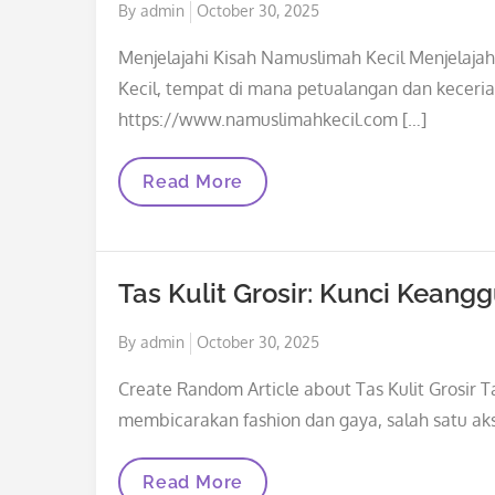
Posted
By
admin
October 30, 2025
on
Menjelajahi Kisah Namuslimah Kecil Menjelaja
Kecil, tempat di mana petualangan dan keceriaa
https://www.namuslimahkecil.com […]
Menjelajahi
Read More
Kisah
Namuslimah
Kecil
Tas Kulit Grosir: Kunci Kean
Posted
By
admin
October 30, 2025
on
Create Random Article about Tas Kulit Grosir T
membicarakan fashion dan gaya, salah satu aks
Tas
Read More