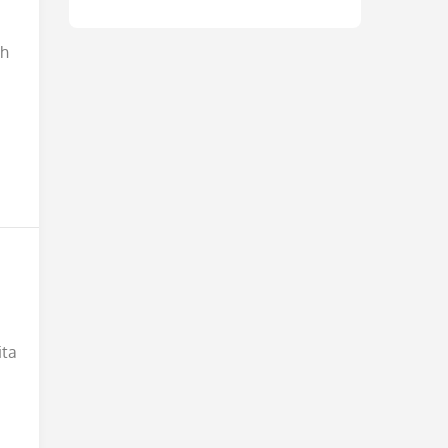
ah
ita