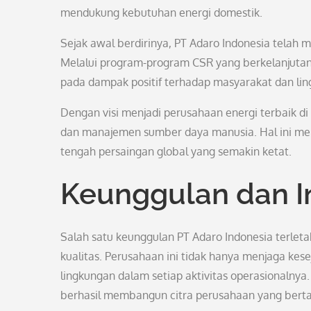
mendukung kebutuhan energi domestik.
Sejak awal berdirinya, PT Adaro Indonesia telah 
Melalui program-program CSR yang berkelanjutan, p
pada dampak positif terhadap masyarakat dan lin
Dengan visi menjadi perusahaan energi terbaik di
dan manajemen sumber daya manusia. Hal ini me
tengah persaingan global yang semakin ketat.
Keunggulan dan I
Salah satu keunggulan PT Adaro Indonesia terlet
kualitas. Perusahaan ini tidak hanya menjaga ke
lingkungan dalam setiap aktivitas operasionalny
berhasil membangun citra perusahaan yang bert