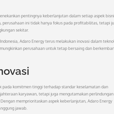
menekankan pentingnya keberlanjutan dalam setiap aspek bisn
erusahaan ini tidak hanya fokus pada profitabilitas, tetapi j
gkungan sekitar.
 Indonesia, Adaro Energy terus melakukan inovasi dalam tekno
mungkinkan perusahaan untuk tetap bersaing dan berkemban
novasi
ak pada komitmen tinggi terhadap standar keselamatan dan
sejahteraan karyawan, tetapi juga mengutamakan perlindungan
a. Dengan memprioritaskan aspek keberlanjutan, Adaro Energy
anggung jawab.