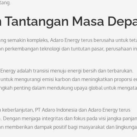
tang.
n Tantangan Masa Dep
ang semakin kompleks, Adaro Energy terus berusaha untuk tet
n perkembangan teknologi dan tuntutan pasar, perusahaan ini
nergy adalah transisi menuju energi bersih dan terbarukan.
 untuk mengurangi emisi karbon dan meningkatkan proporsi e
langkah penting dalam mendukung upaya global untuk mengata
keberlanjutan, PT Adaro Indonesia dan Adaro Energy terus
. Dengan menjaga integritas dan fokus pada visi jangka panjan
dan memberikan dampak positif bagi masyarakat dan lingkung