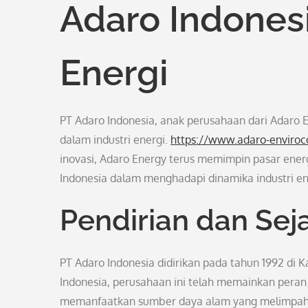
Adaro Indonesi
Energi
PT Adaro Indonesia, anak perusahaan dari Adaro E
dalam industri energi.
https://www.adaro-enviroc
inovasi, Adaro Energy terus memimpin pasar energ
Indonesia dalam menghadapi dinamika industri ene
Pendirian dan Se
PT Adaro Indonesia didirikan pada tahun 1992 di 
Indonesia, perusahaan ini telah memainkan per
memanfaatkan sumber daya alam yang melimpah,