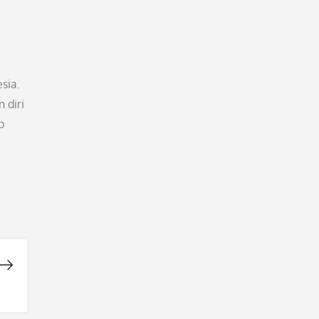
sia.
 diri
p