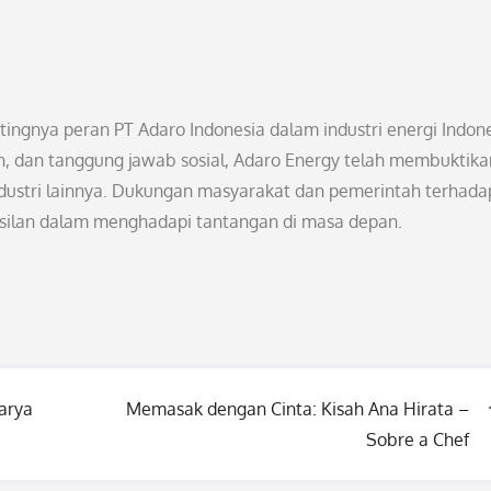
ntingnya peran PT Adaro Indonesia dalam industri energi Indone
, dan tanggung jawab sosial, Adaro Energy telah membuktikan
ndustri lainnya. Dukungan masyarakat dan pemerintah terhada
asilan dalam menghadapi tantangan di masa depan.
arya
Memasak dengan Cinta: Kisah Ana Hirata –
Sobre a Chef