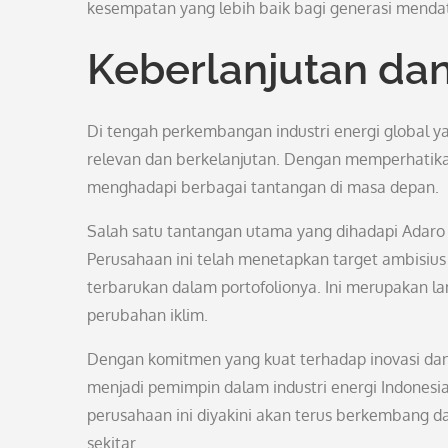
kesempatan yang lebih baik bagi generasi menda
Keberlanjutan da
Di tengah perkembangan industri energi global y
relevan dan berkelanjutan. Dengan memperhatika
menghadapi berbagai tantangan di masa depan.
Salah satu tantangan utama yang dihadapi Adaro E
Perusahaan ini telah menetapkan target ambisius
terbarukan dalam portofolionya. Ini merupakan 
perubahan iklim.
Dengan komitmen yang kuat terhadap inovasi dan 
menjadi pemimpin dalam industri energi Indonesia
perusahaan ini diyakini akan terus berkembang 
sekitar.