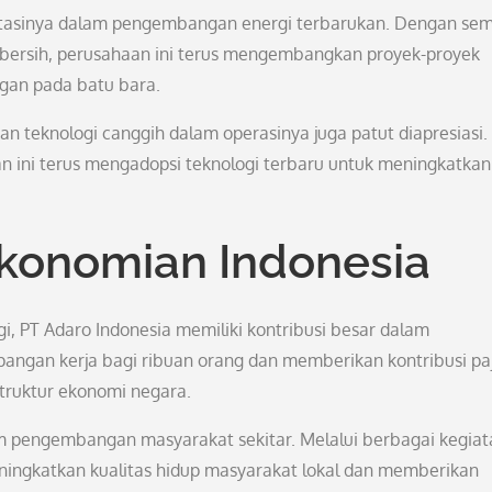
vestasinya dalam pengembangan energi terbarukan. Dengan se
bersih, perusahaan ini terus mengembangkan proyek-proyek
gan pada batu bara.
 teknologi canggih dalam operasinya juga patut diapresiasi.
n ini terus mengadopsi teknologi terbaru untuk meningkatkan
konomian Indonesia
gi, PT Adaro Indonesia memiliki kontribusi besar dalam
angan kerja bagi ribuan orang dan memberikan kontribusi pa
struktur ekonomi negara.
ram pengembangan masyarakat sekitar. Melalui berbagai kegia
ningkatkan kualitas hidup masyarakat lokal dan memberikan