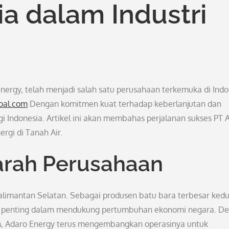
a dalam Industri
nergy, telah menjadi salah satu perusahaan terkemuka di Indo
oal.com
Dengan komitmen kuat terhadap keberlanjutan dan
i Indonesia. Artikel ini akan membahas perjalanan sukses PT 
rgi di Tanah Air.
jarah Perusahaan
Kalimantan Selatan. Sebagai produsen batu bara terbesar kedu
an penting dalam mendukung pertumbuhan ekonomi negara. D
 Adaro Energy terus mengembangkan operasinya untuk