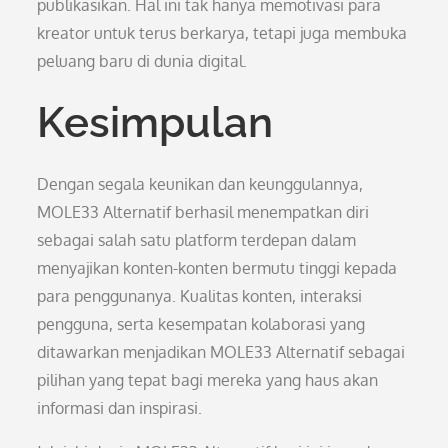
publikasikan. Hal ini tak hanya memotivasi para
kreator untuk terus berkarya, tetapi juga membuka
peluang baru di dunia digital.
Kesimpulan
Dengan segala keunikan dan keunggulannya,
MOLE33 Alternatif berhasil menempatkan diri
sebagai salah satu platform terdepan dalam
menyajikan konten-konten bermutu tinggi kepada
para penggunanya. Kualitas konten, interaksi
pengguna, serta kesempatan kolaborasi yang
ditawarkan menjadikan MOLE33 Alternatif sebagai
pilihan yang tepat bagi mereka yang haus akan
informasi dan inspirasi.