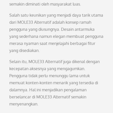
semakin diminati oleh masyarakat luas.
Salah satu keunikan yang menjadi daya tarik utama
dari MOLE33 Alternatif adalah konsep ramah
pengguna yang diusungnya. Desain antarmuka
yang sederhana namun elegan membuat pengguna
merasa nyaman saat menjelajahi berbagai fitur
yang disediakan.
Selain itu, MOLE33 Alternatif juga dikenal dengan
kecepatan aksesnya yang mengagumkan.
Pengguna tidak perlu menunggu lama untuk
memuat konten-konten menarik yang tersedia di
dalamnya. Hal ini menjadikan pengalaman
berselancar di MOLE33 Alternatif semakin
menyenangkan.