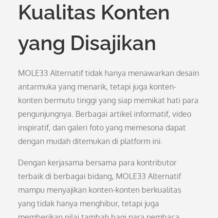
Kualitas Konten
yang Disajikan
MOLE33 Alternatif tidak hanya menawarkan desain
antarmuka yang menarik, tetapi juga konten-
konten bermutu tinggi yang siap memikat hati para
pengunjungnya. Berbagai artikel informatif, video
inspiratif, dan galeri foto yang memesona dapat
dengan mudah ditemukan di platform ini.
Dengan kerjasama bersama para kontributor
terbaik di berbagai bidang, MOLE33 Alternatif
mampu menyajikan konten-konten berkualitas
yang tidak hanya menghibur, tetapi juga
memberikan nilai tambah bagi para pembaca.