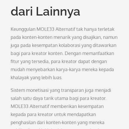
dari Lainnya
Keunggulan MOLE33 Alternatif tak hanya terletak
pada konten-konten menarik yang disajikan, namun
juga pada kesempatan kolaborasi yang ditawarkan
bagi para kreator konten. Dengan memanfaatkan
fitur yang tersedia, para kreator dapat dengan
mudah menyebarkan karya-karya mereka kepada
khalayak yang lebih luas.
Sistem monetisasi yang transparan juga menjadi
salah satu daya tarik utama bagi para kreator.
MOLE33 Alternatif memberikan kesempatan
kepada para kreator untuk mendapatkan
penghasilan dari konten-konten yang mereka