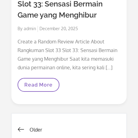
Slot 33: Sensasi Bermain
Slot
88
Game yang Menghibur
Posted
By
admin
December 20, 2025
on
Create a Random Review Article About
Rangkuman Slot 33 Slot 33: Sensasi Bermain
Game yang Menghibur Saat kita memasuki
dunia permainan online, kita sering kali […]
Slot
Read More
33:
Sensasi
Bermain
Game
Yang
Menghibur
Posts
Older