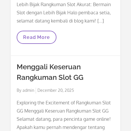
Lebih Bijak Rangkuman Slot Akurat: Bermain
Slot dengan Lebih Bijak Halo pembaca setia,
selamat datang kembali di blog kami! […]
Rangkuman
Read More
Slot
Akurat:
Bermain
Slot
Dengan
Menggali Keseruan
Lebih
Bijak
Rangkuman Slot GG
Posted
By
admin
December 20, 2025
on
Exploring the Excitement of Rangkuman Slot
GG Menggali Keseruan Rangkuman Slot GG
Selamat datang, para pencinta game online!
Apakah kamu pernah mendengar tentang