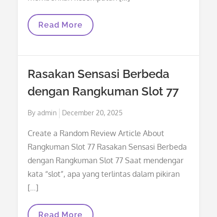
Rangkuman
Read More
Slot
Maxwin:
Temukan
Sensasi
Bermain
Rasakan Sensasi Berbeda
Yang
Memikat!
dengan Rangkuman Slot 77
Posted
By
admin
December 20, 2025
on
Create a Random Review Article About
Rangkuman Slot 77 Rasakan Sensasi Berbeda
dengan Rangkuman Slot 77 Saat mendengar
kata “slot”, apa yang terlintas dalam pikiran
[…]
Rasakan
Read More