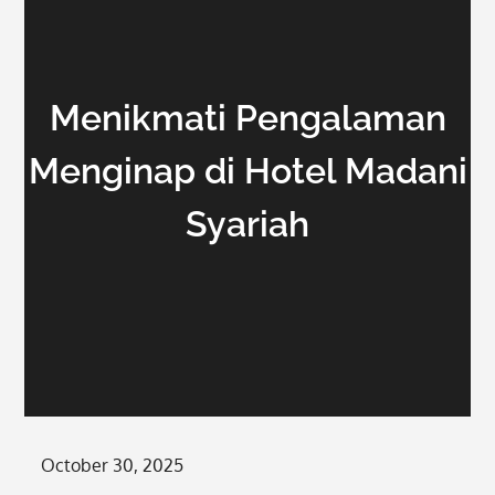
Menikmati Pengalaman
Menginap di Hotel Madani
Syariah
Posted
October 30, 2025