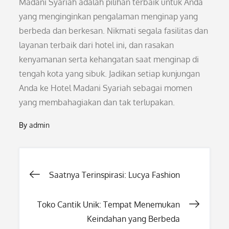
Madani Syariah adalah pilihan terbaik untuk Anda
yang menginginkan pengalaman menginap yang
berbeda dan berkesan. Nikmati segala fasilitas dan
layanan terbaik dari hotel ini, dan rasakan
kenyamanan serta kehangatan saat menginap di
tengah kota yang sibuk. Jadikan setiap kunjungan
Anda ke Hotel Madani Syariah sebagai momen
yang membahagiakan dan tak terlupakan.
By
admin
Post
Saatnya Terinspirasi: Lucya Fashion
navigation
Toko Cantik Unik: Tempat Menemukan
Keindahan yang Berbeda