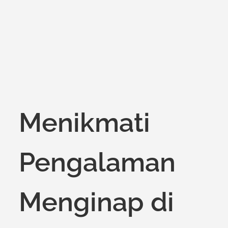
on
Menikmati
Pengalaman
Menginap di