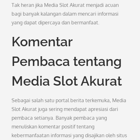
Tak heran jika Media Slot Akurat menjadi acuan
bagi banyak kalangan dalam mencari informasi
yang dapat dipercaya dan bermanfaat.
Komentar
Pembaca tentang
Media Slot Akurat
Sebagai salah satu portal berita terkemuka, Media
Slot Akurat juga sering mendapat apresiasi dari
pembaca setianya. Banyak pembaca yang
menuliskan komentar positif tentang
kebermanfaatan informasi yang disajikan oleh situs