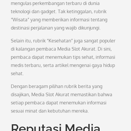
mengulas perkembangan terbaru di dunia
teknologi dan gadget. Tak ketinggalan, rubrik
“Wisata” yang memberikan informasi tentang
destinasi perjalanan yang wajib dikunjungi.
Selain itu, rubrik “Kesehatan” juga sangat populer
di kalangan pembaca Media Slot Akurat. Di sini,
pembaca dapat menemukan tips sehat, informasi
medis terbaru, serta artikel mengenai gaya hidup
sehat.
Dengan beragam pilihan rubrik berita yang
disajikan, Media Slot Akurat memastikan bahwa
setiap pembaca dapat menemukan informasi
sesuai minat dan kebutuhan mereka.
Reputasi Media