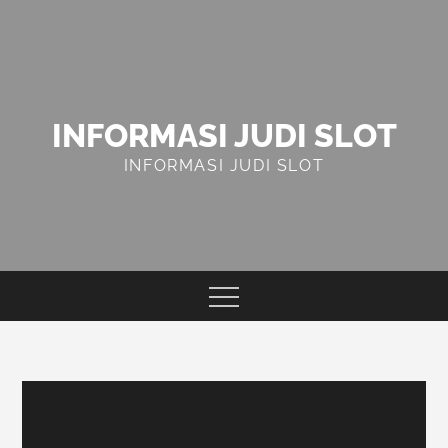
Skip
to
content
INFORMASI JUDI SLOT
INFORMASI JUDI SLOT