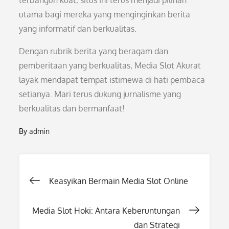
terbangun kuat, situs ini terus menjadi pilihan
utama bagi mereka yang menginginkan berita
yang informatif dan berkualitas.
Dengan rubrik berita yang beragam dan
pemberitaan yang berkualitas, Media Slot Akurat
layak mendapat tempat istimewa di hati pembaca
setianya. Mari terus dukung jurnalisme yang
berkualitas dan bermanfaat!
By
admin
Post
Keasyikan Bermain Media Slot Online
navigation
Media Slot Hoki: Antara Keberuntungan
dan Strategi