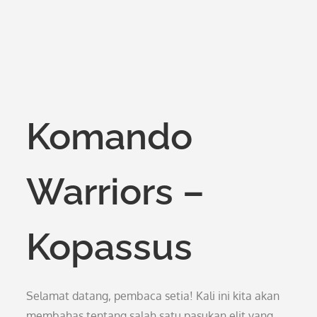
Komando
Warriors –
Kopassus
Selamat datang, pembaca setia! Kali ini kita akan
membahas tentang salah satu pasukan elit yang