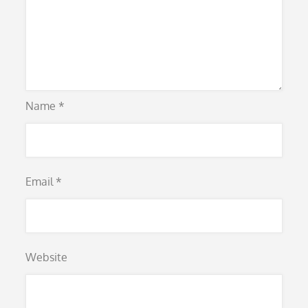
Name
*
Email
*
Website