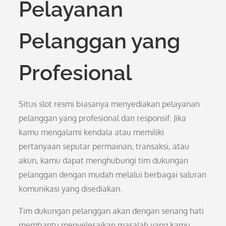
Pelayanan
Pelanggan yang
Profesional
Situs slot resmi biasanya menyediakan pelayanan
pelanggan yang profesional dan responsif. Jika
kamu mengalami kendala atau memiliki
pertanyaan seputar permainan, transaksi, atau
akun, kamu dapat menghubungi tim dukungan
pelanggan dengan mudah melalui berbagai saluran
komunikasi yang disediakan.
Tim dukungan pelanggan akan dengan senang hati
membantu menyelesaikan masalah yang kamu