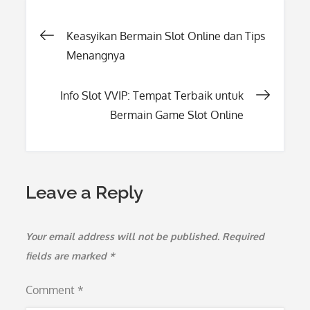
Post
Keasyikan Bermain Slot Online dan Tips
Menangnya
navigation
Info Slot VVIP: Tempat Terbaik untuk
Bermain Game Slot Online
Leave a Reply
Your email address will not be published.
Required
fields are marked
*
Comment
*