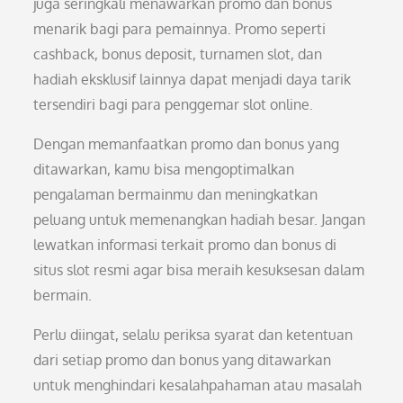
juga seringkali menawarkan promo dan bonus
menarik bagi para pemainnya. Promo seperti
cashback, bonus deposit, turnamen slot, dan
hadiah eksklusif lainnya dapat menjadi daya tarik
tersendiri bagi para penggemar slot online.
Dengan memanfaatkan promo dan bonus yang
ditawarkan, kamu bisa mengoptimalkan
pengalaman bermainmu dan meningkatkan
peluang untuk memenangkan hadiah besar. Jangan
lewatkan informasi terkait promo dan bonus di
situs slot resmi agar bisa meraih kesuksesan dalam
bermain.
Perlu diingat, selalu periksa syarat dan ketentuan
dari setiap promo dan bonus yang ditawarkan
untuk menghindari kesalahpahaman atau masalah