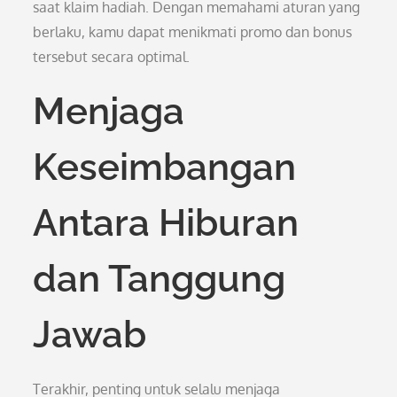
saat klaim hadiah. Dengan memahami aturan yang
berlaku, kamu dapat menikmati promo dan bonus
tersebut secara optimal.
Menjaga
Keseimbangan
Antara Hiburan
dan Tanggung
Jawab
Terakhir, penting untuk selalu menjaga