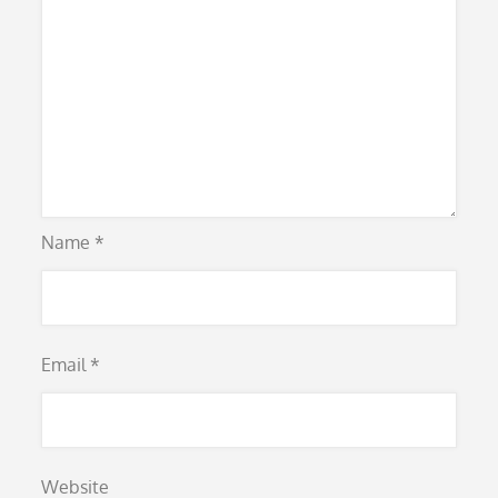
Name
*
Email
*
Website