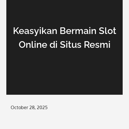
Keasyikan Bermain Slot
Online di Situs Resmi
Posted
October 28, 2025
on