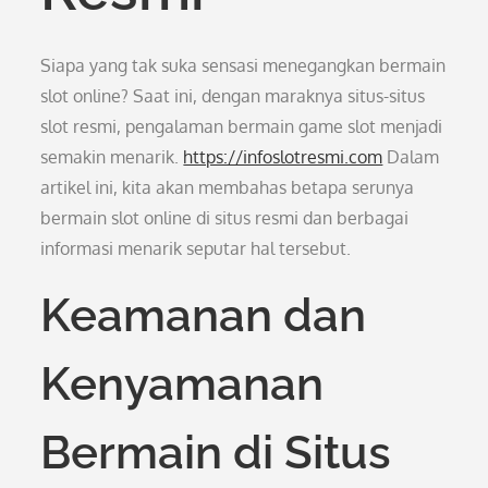
Siapa yang tak suka sensasi menegangkan bermain
slot online? Saat ini, dengan maraknya situs-situs
slot resmi, pengalaman bermain game slot menjadi
semakin menarik.
https://infoslotresmi.com
Dalam
artikel ini, kita akan membahas betapa serunya
bermain slot online di situs resmi dan berbagai
informasi menarik seputar hal tersebut.
Keamanan dan
Kenyamanan
Bermain di Situs