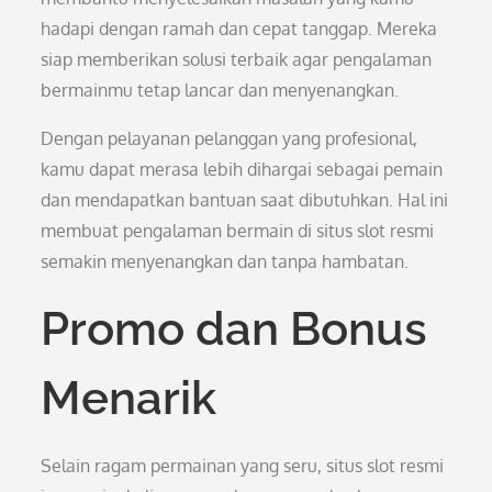
hadapi dengan ramah dan cepat tanggap. Mereka
siap memberikan solusi terbaik agar pengalaman
bermainmu tetap lancar dan menyenangkan.
Dengan pelayanan pelanggan yang profesional,
kamu dapat merasa lebih dihargai sebagai pemain
dan mendapatkan bantuan saat dibutuhkan. Hal ini
membuat pengalaman bermain di situs slot resmi
semakin menyenangkan dan tanpa hambatan.
Promo dan Bonus
Menarik
Selain ragam permainan yang seru, situs slot resmi