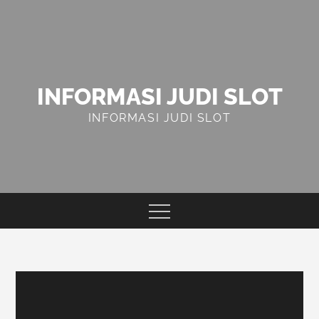
Skip
to
content
INFORMASI JUDI SLOT
INFORMASI JUDI SLOT