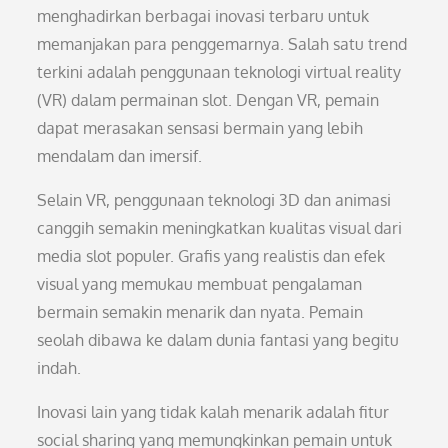
menghadirkan berbagai inovasi terbaru untuk
memanjakan para penggemarnya. Salah satu trend
terkini adalah penggunaan teknologi virtual reality
(VR) dalam permainan slot. Dengan VR, pemain
dapat merasakan sensasi bermain yang lebih
mendalam dan imersif.
Selain VR, penggunaan teknologi 3D dan animasi
canggih semakin meningkatkan kualitas visual dari
media slot populer. Grafis yang realistis dan efek
visual yang memukau membuat pengalaman
bermain semakin menarik dan nyata. Pemain
seolah dibawa ke dalam dunia fantasi yang begitu
indah.
Inovasi lain yang tidak kalah menarik adalah fitur
social sharing yang memungkinkan pemain untuk