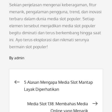
Sekian penjelasan mengenai keberagaman, fitur
menarik, pengalaman pengguna, trend, dan inovasi
terbaru dalam dunia media slot populer. Setiap
elemen tersebut menjadikan media slot populer
begitu diminati dan terus berkembang hingga saat
ini. Ayo terus eksplorasi dan nikmati serunya
bermain slot populer!
By
admin
Post
5 Alasan Mengapa Media Slot Mantap
Layak Diperhatikan
navigation
Media Slot 138: Membahas Media
Online yang Menarik