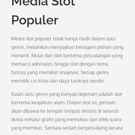
Media Slot
Populer
Media slot populer tidak hanya hadir dalam satu
genre, melainkan menyajikan beragam pilihan yang
menarik. Mulai dari slot bertema petualangan yang
memacu adrenalin, hingga slot dengan tema
fantasi yang memikat imajinasi. Setiap genre
memiliki ciri khas dan daya tariknya sendiri.
Salah satu genre yang banyak digemari adalah slot
bertema keajaiban alam. Dalam slot ini, pemain
akan dibawa ke tempat-tempat eksotis di seluruh
dunia melalui grafis yang memukau dan efek suara
yang memikat. Sensasi seolah berpetualang secara