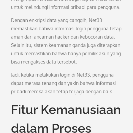
untuk melindungi informasi pribadi para pengguna.
Dengan enkripsi data yang canggih, Net33
memastikan bahwa informasi login pengguna tetap
aman dari ancaman hacker dan kebocoran data.
Selain itu, sistem keamanan ganda juga diterapkan
untuk memastikan bahwa hanya pemilik akun yang
bisa mengakses data tersebut.
Jadi, ketika melakukan login di Net33, pengguna
dapat merasa tenang dan yakin bahwa informasi
pribadi mereka akan tetap terjaga dengan baik.
Fitur Kemanusiaan
dalam Proses