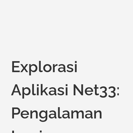
on
Explorasi
Aplikasi Net33:
Pengalaman