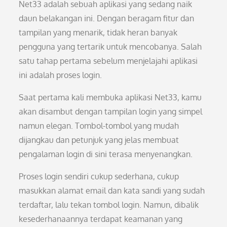
Net33 adalah sebuah aplikasi yang sedang naik
daun belakangan ini. Dengan beragam fitur dan
tampilan yang menarik, tidak heran banyak
pengguna yang tertarik untuk mencobanya. Salah
satu tahap pertama sebelum menjelajahi aplikasi
ini adalah proses login.
Saat pertama kali membuka aplikasi Net33, kamu
akan disambut dengan tampilan login yang simpel
namun elegan. Tombol-tombol yang mudah
dijangkau dan petunjuk yang jelas membuat
pengalaman login di sini terasa menyenangkan.
Proses login sendiri cukup sederhana, cukup
masukkan alamat email dan kata sandi yang sudah
terdaftar, lalu tekan tombol login. Namun, dibalik
kesederhanaannya terdapat keamanan yang