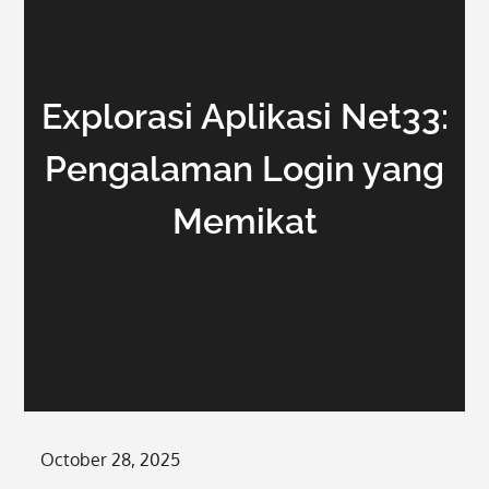
Explorasi Aplikasi Net33:
Pengalaman Login yang
Memikat
Posted
October 28, 2025