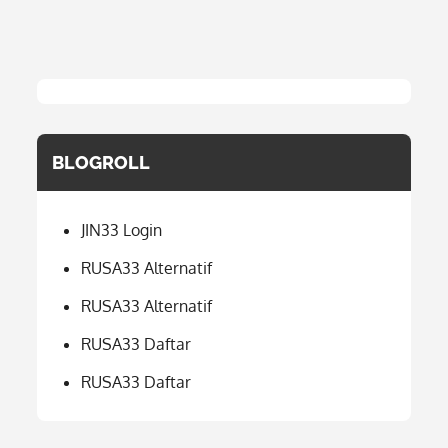
BLOGROLL
JIN33 Login
RUSA33 Alternatif
RUSA33 Alternatif
RUSA33 Daftar
RUSA33 Daftar