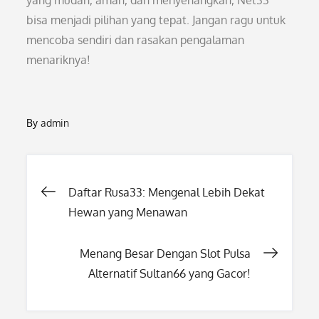
yang mudah, aman, dan menyenangkan, Net33
bisa menjadi pilihan yang tepat. Jangan ragu untuk
mencoba sendiri dan rasakan pengalaman
menariknya!
By
admin
Post
Daftar Rusa33: Mengenal Lebih Dekat
Hewan yang Menawan
navigation
Menang Besar Dengan Slot Pulsa
Alternatif Sultan66 yang Gacor!