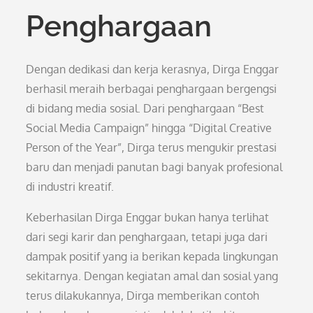
Penghargaan
Dengan dedikasi dan kerja kerasnya, Dirga Enggar
berhasil meraih berbagai penghargaan bergengsi
di bidang media sosial. Dari penghargaan “Best
Social Media Campaign” hingga “Digital Creative
Person of the Year”, Dirga terus mengukir prestasi
baru dan menjadi panutan bagi banyak profesional
di industri kreatif.
Keberhasilan Dirga Enggar bukan hanya terlihat
dari segi karir dan penghargaan, tetapi juga dari
dampak positif yang ia berikan kepada lingkungan
sekitarnya. Dengan kegiatan amal dan sosial yang
terus dilakukannya, Dirga memberikan contoh