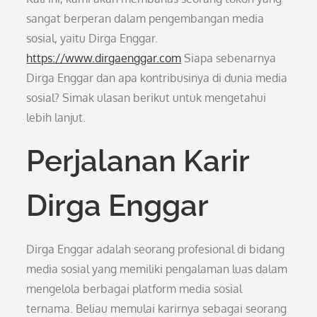
sangat berperan dalam pengembangan media
sosial, yaitu Dirga Enggar.
https://www.dirgaenggar.com
Siapa sebenarnya
Dirga Enggar dan apa kontribusinya di dunia media
sosial? Simak ulasan berikut untuk mengetahui
lebih lanjut.
Perjalanan Karir
Dirga Enggar
Dirga Enggar adalah seorang profesional di bidang
media sosial yang memiliki pengalaman luas dalam
mengelola berbagai platform media sosial
ternama. Beliau memulai karirnya sebagai seorang