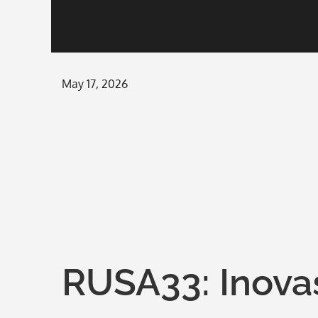
Posted
May 17, 2026
on
RUSA33: Inovas