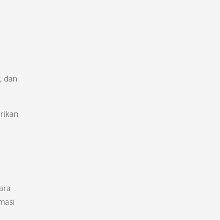
, dan
rikan
ara
masi