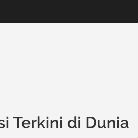
i Terkini di Dunia