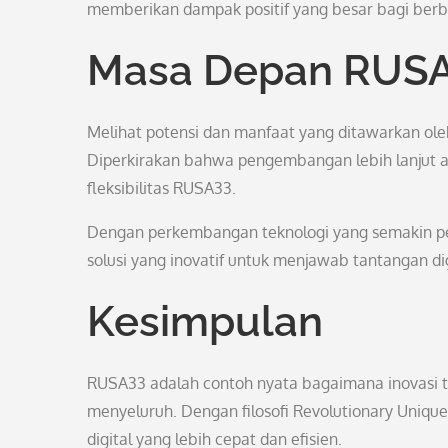
memberikan dampak positif yang besar bagi berbag
Masa Depan RUS
Melihat potensi dan manfaat yang ditawarkan oleh
Diperkirakan bahwa pengembangan lebih lanjut a
fleksibilitas RUSA33.
Dengan perkembangan teknologi yang semakin pe
solusi yang inovatif untuk menjawab tantangan di
Kesimpulan
RUSA33 adalah contoh nyata bagaimana inovasi t
menyeluruh. Dengan filosofi Revolutionary Uniqu
digital yang lebih cepat dan efisien.