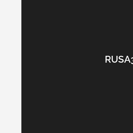
RUSA33