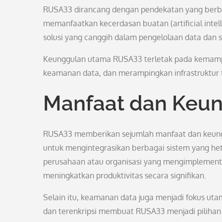
RUSA33 dirancang dengan pendekatan yang berbed
memanfaatkan kecerdasan buatan (artificial int
solusi yang canggih dalam pengelolaan data dan s
Keunggulan utama RUSA33 terletak pada kemamp
keamanan data, dan merampingkan infrastruktur te
Manfaat dan Keu
RUSA33 memberikan sejumlah manfaat dan keung
untuk mengintegrasikan berbagai sistem yang he
perusahaan atau organisasi yang mengimplemen
meningkatkan produktivitas secara signifikan.
Selain itu, keamanan data juga menjadi fokus 
dan terenkripsi membuat RUSA33 menjadi pilihan