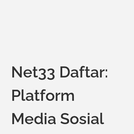
on
Net33 Daftar:
Platform
Media Sosial