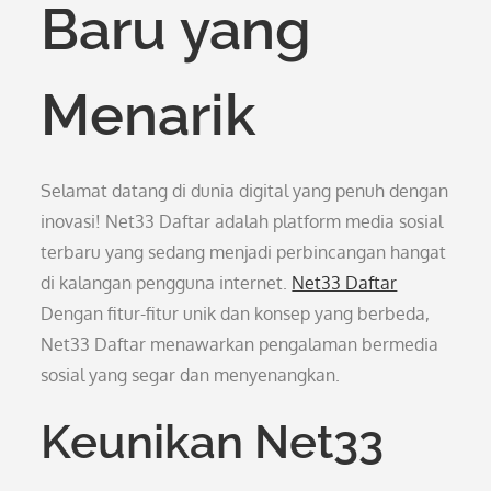
Baru yang
Menarik
Selamat datang di dunia digital yang penuh dengan
inovasi! Net33 Daftar adalah platform media sosial
terbaru yang sedang menjadi perbincangan hangat
di kalangan pengguna internet.
Net33 Daftar
Dengan fitur-fitur unik dan konsep yang berbeda,
Net33 Daftar menawarkan pengalaman bermedia
sosial yang segar dan menyenangkan.
Keunikan Net33