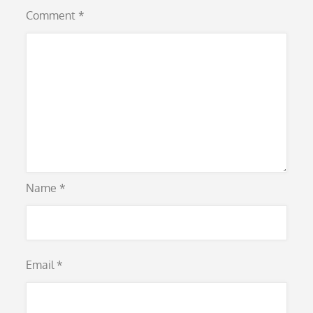
Comment
*
Name
*
Email
*