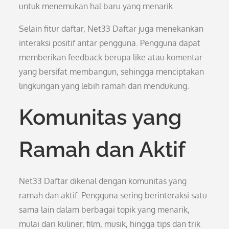
untuk menemukan hal baru yang menarik.
Selain fitur daftar, Net33 Daftar juga menekankan
interaksi positif antar pengguna. Pengguna dapat
memberikan feedback berupa like atau komentar
yang bersifat membangun, sehingga menciptakan
lingkungan yang lebih ramah dan mendukung.
Komunitas yang
Ramah dan Aktif
Net33 Daftar dikenal dengan komunitas yang
ramah dan aktif. Pengguna sering berinteraksi satu
sama lain dalam berbagai topik yang menarik,
mulai dari kuliner, film, musik, hingga tips dan trik