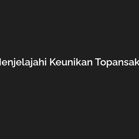
enjelajahi Keunikan Topansak