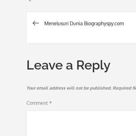
Menelusuri Dunia Biographyspy.com
Post
navigation
Leave a Reply
Your email address will not be published.
Required f
Comment
*