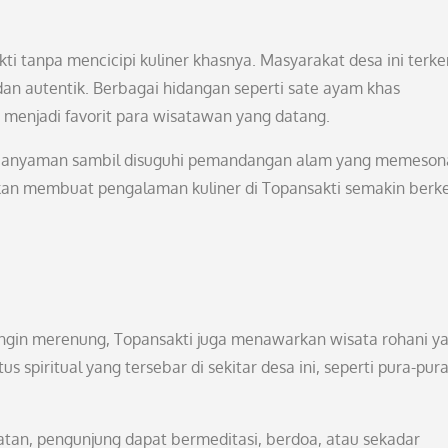
ti tanpa mencicipi kuliner khasnya. Masyarakat desa ini terke
dan autentik. Berbagai hidangan seperti sate ayam khas
a menjadi favorit para wisatawan yang datang.
ar anyaman sambil disuguhi pemandangan alam yang memeson
kan membuat pengalaman kuliner di Topansakti semakin berk
ngin merenung, Topansakti juga menawarkan wisata rohani y
 spiritual yang tersebar di sekitar desa ini, seperti pura-pur
an, pengunjung dapat bermeditasi, berdoa, atau sekadar