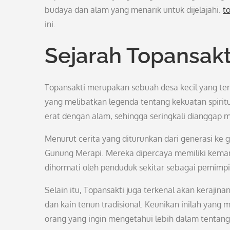
budaya dan alam yang menarik untuk dijelajahi.
t
ini.
Sejarah Topansakt
Topansakti merupakan sebuah desa kecil yang terl
yang melibatkan legenda tentang kekuatan spiritu
erat dengan alam, sehingga seringkali dianggap m
Menurut cerita yang diturunkan dari generasi ke 
Gunung Merapi. Mereka dipercaya memiliki kema
dihormati oleh penduduk sekitar sebagai pemimpin
Selain itu, Topansakti juga terkenal akan keraji
dan kain tenun tradisional. Keunikan inilah yang
orang yang ingin mengetahui lebih dalam tentang 