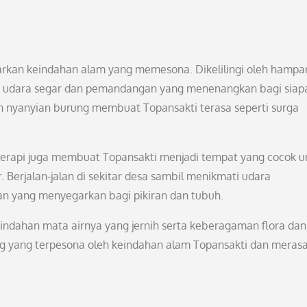
rkan keindahan alam yang memesona. Dikelilingi oleh hampa
an udara segar dan pemandangan yang menenangkan bagi siap
n nyanyian burung membuat Topansakti terasa seperti surga
.
 Merapi juga membuat Topansakti menjadi tempat yang cocok u
 Berjalan-jalan di sekitar desa sambil menikmati udara
n yang menyegarkan bagi pikiran dan tubuh.
eindahan mata airnya yang jernih serta keberagaman flora dan
ng yang terpesona oleh keindahan alam Topansakti dan meras