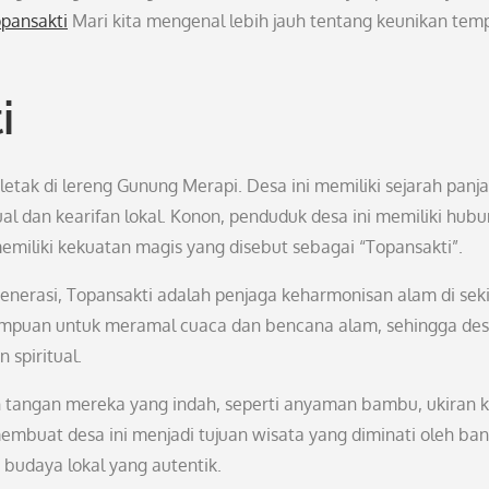
opansakti
Mari kita mengenal lebih jauh tentang keunikan tem
i
etak di lereng Gunung Merapi. Desa ini memiliki sejarah panj
al dan kearifan lokal. Konon, penduduk desa ini memiliki hub
emiliki kekuatan magis yang disebut sebagai “Topansakti”.
generasi, Topansakti adalah penjaga keharmonisan alam di seki
mpuan untuk meramal cuaca dan bencana alam, sehingga desa
 spiritual.
nan tangan mereka yang indah, seperti anyaman bambu, ukiran 
 membuat desa ini menjadi tujuan wisata yang diminati oleh ba
budaya lokal yang autentik.