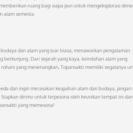
memberikan ruang bagi siapa pun untuk mengeksplorasi dime
an alam semesta.
n budaya dan alam yang luar biasa, menawarkan pengalaman
ng berkunjung. Dari sejarah yang kaya, keindahan alam yang
a rohani yang menenangkan, Topansakti memiliki segalanya un
rbeda dan ingin merasakan keajaiban alam dan budaya, jangan
Siapkan dirimu untuk terpesona oleh keunikan tempat ini dan
pansakti yang memesona!