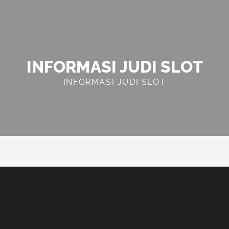
INFORMASI JUDI SLOT
INFORMASI JUDI SLOT