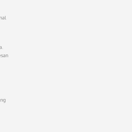
nal
a.
esan
ang
a