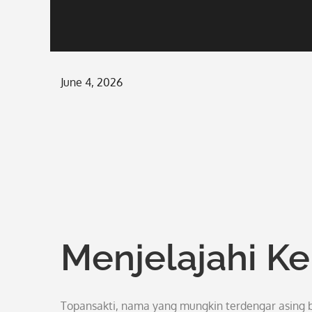
Posted
June 4, 2026
on
Menjelajahi K
Topansakti, nama yang mungkin terdengar asing