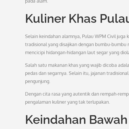
pada alam.
Kuliner Khas Pula
Selain keindahan alamnya, Pulau WPM Civil juga
tradisional yang disajikan dengan bumbu-bumbu 
mencicipi hidangan-hidangan laut segar yang diol
Salah satu makanan khas yang wajib dicoba adala
pedas dan segarnya. Selain itu, jajanan tradisiona
pengunjung.
Dengan cita rasa yang autentik dan rempah-rempah
pengalaman kuliner yang tak terlupakan.
Keindahan Bawah 