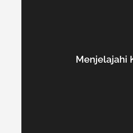
Menjelajahi 