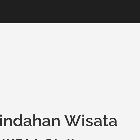
eindahan Wisata