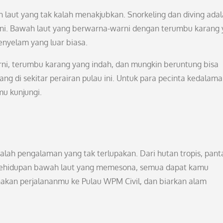
laut yang tak kalah menakjubkan. Snorkeling dan diving ada
 ini. Bawah laut yang berwarna-warni dengan terumbu karang
yelam yang luar biasa.
ni, terumbu karang yang indah, dan mungkin beruntung bisa
 di sekitar perairan pulau ini. Untuk para pecinta kedalam
mu kunjungi.
alah pengalaman yang tak terlupakan. Dari hutan tropis, pant
 kehidupan bawah laut yang memesona, semua dapat kamu
nakan perjalananmu ke Pulau WPM Civil, dan biarkan alam