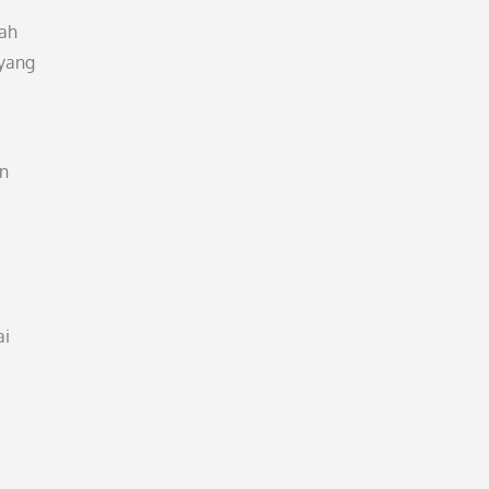
lah
 yang
an
ai