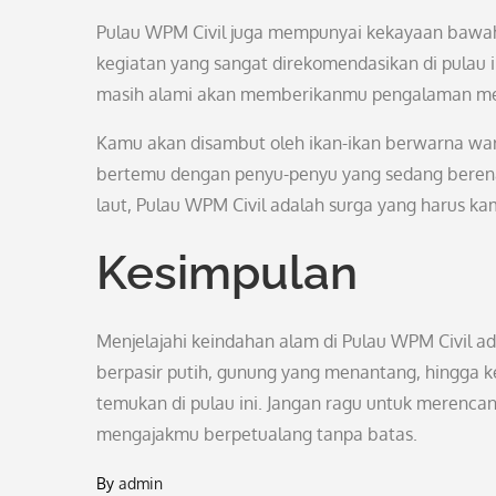
Pulau WPM Civil juga mempunyai kekayaan bawah 
kegiatan yang sangat direkomendasikan di pulau
masih alami akan memberikanmu pengalaman men
Kamu akan disambut oleh ikan-ikan berwarna war
bertemu dengan penyu-penyu yang sedang berenang
laut, Pulau WPM Civil adalah surga yang harus ka
Kesimpulan
Menjelajahi keindahan alam di Pulau WPM Civil ad
berpasir putih, gunung yang menantang, hingga
temukan di pulau ini. Jangan ragu untuk merenca
mengajakmu berpetualang tanpa batas.
By
admin