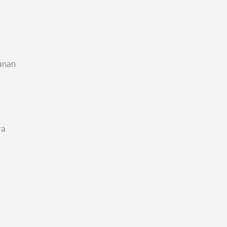
anan
ra