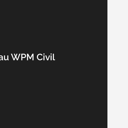
lau WPM Civil