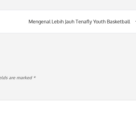
Mengenal Lebih Jauh Tenafly Youth Basketball
ields are marked
*